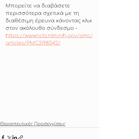
Μπορείτε να διαβάσετε 
περισσότερα σχετικά με τη 
διαθέσιμη έρευνα κάνοντας κλικ 
στον ακόλουθο σύνδεσμο - 
https://www.ncbi.nlm.nih.gov/pmc/
articles/PMC3198542/
Θεραπευτικές Προσεγγίσεις