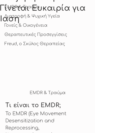
Γίνεται Ευκαιρία για
EMDR & Τραύμα
Διατροφή & Ψυχική Υγεία
Ίαση
Γονείς & Οικογένεια
Θεραπευτικές Προσεγγίσεις
Freud, ο Σκύλος Θεραπείας
EMDR & Tραύμα
Τι είναι το EMDR;
Το EMDR (Eye Movement 
Desensitization and 
Reprocessing, 