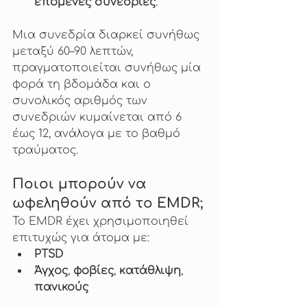
επόμενες συνεδρίες
.
Μια συνεδρία διαρκεί συνήθως 
μεταξύ 60–90 λεπτών, 
πραγματοποιείται συνήθως μία 
φορά τη βδομάδα και ο 
συνολικός αριθμός των 
συνεδριών κυμαίνεται από 6 
έως 12, ανάλογα με το βαθμό 
τραύματος.
Ποιοι μπορούν να 
ωφεληθούν από το EMDR;
Το EMDR έχει χρησιμοποιηθεί 
επιτυχώς για άτομα με:
PTSD
Άγχος
, 
φοβίες
, 
κατάθλιψη
, 
πανικούς