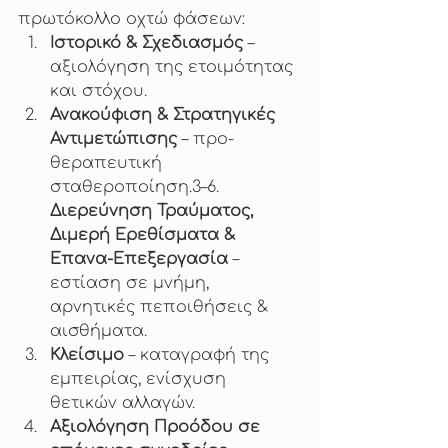
πρωτόκολλο οχτώ φάσεων:
Ιστορικό & Σχεδιασμός
 – 
αξιολόγηση της ετοιμότητας 
και στόχου.
Ανακούφιση & Στρατηγικές 
Αντιμετώπισης
 – προ-
θεραπευτική 
σταθεροποίηση.3–6. 
Διερεύνηση Τραύματος, 
Διμερή Ερεθίσματα & 
Επανα-Επεξεργασία
 – 
εστίαση σε μνήμη, 
αρνητικές πεποιθήσεις & 
αισθήματα.
Κλείσιμο
 – καταγραφή της 
εμπειρίας, ενίσχυση 
θετικών αλλαγών.
Αξιολόγηση Προόδου σε 