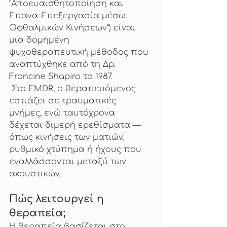
“Αποευαισθητοποίηση και 
Επανα-Επεξεργασία μέσω 
Οφθαλμικών Κινήσεων”) είναι 
μια δομημένη 
ψυχοθεραπευτική μέθοδος που 
αναπτύχθηκε από τη Δρ. 
Francine Shapiro το 1987.
 Στο EMDR, ο θεραπευόμενος 
εστιάζει σε τραυματικές 
μνήμες, ενώ ταυτόχρονα 
δέχεται διμερή ερεθίσματα — 
όπως κινήσεις των ματιών, 
ρυθμικό χτύπημα ή ήχους που 
εναλλάσσονται μεταξύ των 
ακουστικών.
Πώς λειτουργεί η 
θεραπεία;
Η θεραπεία βασίζεται στο 