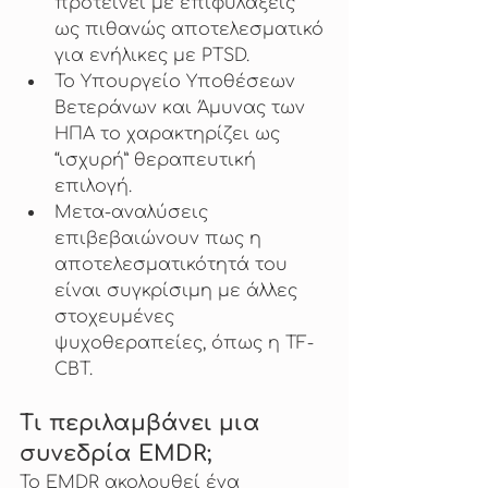
προτείνει με επιφυλάξεις 
ως πιθανώς αποτελεσματικό 
για ενήλικες με PTSD.
Το Υπουργείο Υποθέσεων 
Βετεράνων και Άμυνας των 
ΗΠΑ το χαρακτηρίζει ως 
“ισχυρή” θεραπευτική 
επιλογή.
Μετα-αναλύσεις 
επιβεβαιώνουν πως η 
αποτελεσματικότητά του 
είναι συγκρίσιμη με άλλες 
στοχευμένες 
ψυχοθεραπείες, όπως η TF-
CBT.
Τι περιλαμβάνει μια 
συνεδρία EMDR;
Το EMDR ακολουθεί ένα 