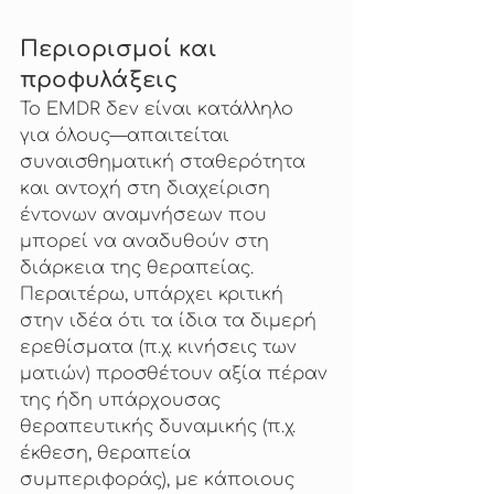
Περιορισμοί και 
προφυλάξεις
Το EMDR δεν είναι κατάλληλο 
για όλους—απαιτείται 
συναισθηματική σταθερότητα 
και αντοχή στη διαχείριση 
έντονων αναμνήσεων που 
μπορεί να αναδυθούν στη 
διάρκεια της θεραπείας. 
Περαιτέρω, υπάρχει κριτική 
στην ιδέα ότι τα ίδια τα διμερή 
ερεθίσματα (π.χ. κινήσεις των 
ματιών) προσθέτουν αξία πέραν 
της ήδη υπάρχουσας 
θεραπευτικής δυναμικής (π.χ. 
έκθεση, θεραπεία 
συμπεριφοράς), με κάποιους 